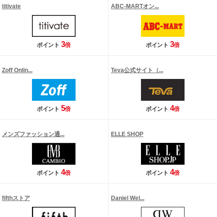
titivate
ABC-MARTオン...
3
3
ポイント
倍
ポイント
倍
Zoff Onlin...
Teva公式サイト（...
5
4
ポイント
倍
ポイント
倍
メンズファッション通...
ELLE SHOP
4
4
ポイント
倍
ポイント
倍
fifthストア
Daniel Wel...