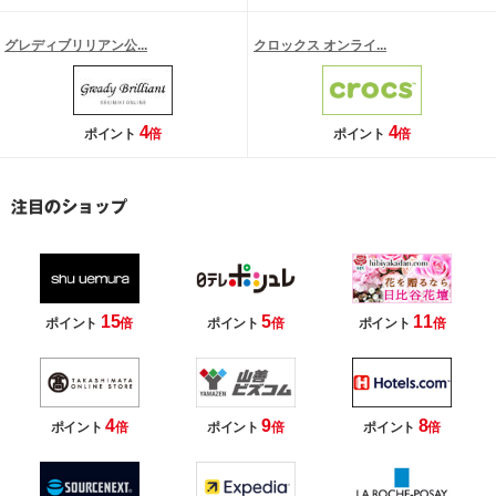
グレディブリリアン公...
クロックス オンライ...
4
4
ポイント
倍
ポイント
倍
15
5
11
ポイント
倍
ポイント
倍
ポイント
倍
4
9
8
ポイント
倍
ポイント
倍
ポイント
倍