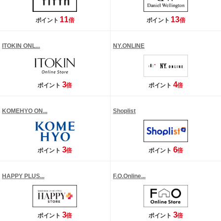
11
13
ポイント
倍
ポイント
倍
ITOKIN ONL...
NY.ONLINE
3
4
ポイント
倍
ポイント
倍
KOMEHYO ON...
Shoplist
3
6
ポイント
倍
ポイント
倍
HAPPY PLUS...
F.O.Online...
3
3
ポイント
倍
ポイント
倍