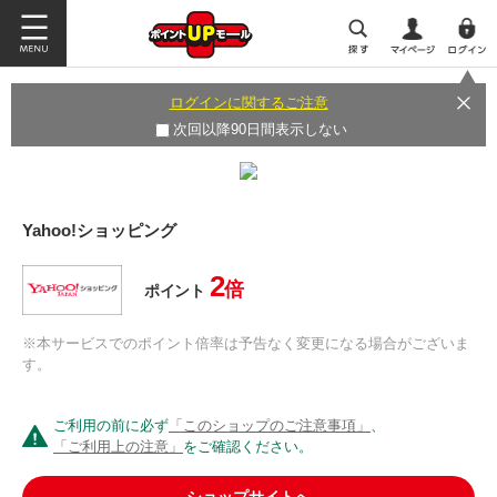
ログインに関するご注意
次回以降90日間表示しない
Yahoo!ショッピング
2
倍
ポイント
※本サービスでのポイント倍率は予告なく変更になる場合がございま
す。
ご利用の前に必ず
「このショップのご注意事項」
、
「ご利用上の注意」
をご確認ください。