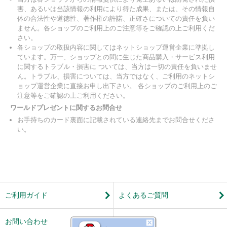
害、あるいは当該情報の利用により得た成果、または、その情報自
体の合法性や道徳性、著作権の許諾、正確さについての責任を負い
ません。各ショップのご利用上のご注意等をご確認の上ご利用くだ
さい。
各ショップの取扱内容に関してはネットショップ運営企業に準拠し
ています。万一、ショップとの間に生じた商品購入・サービス利用
に関するトラブル・損害に ついては、当方は一切の責任を負いませ
ん。トラブル、損害については、当方ではなく、ご利用のネットシ
ョップ運営企業に直接お申し出下さい。 各ショップのご利用上のご
注意等をご確認の上ご利用ください。
ワールドプレゼントに関するお問合せ
お手持ちのカード裏面に記載されている連絡先までお問合せくださ
い。
ご利用ガイド
よくあるご質問
お問い合わせ