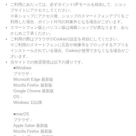
ご利用にあたっては、必ずポイントUPモールを経由して、ショッ
プサイトにアクセスしてください。
※各ショップにアクセス後、ショップのスマートフォンアプリをご
利用した場合、ポイント付与の対象外となる場合がございます。
スマートフォン版とパソコン版は掲載ショップが異なります。あら
かじめご了承ください。
ご利用の際はブラウザのCookieの設定を有効にしてください。
※ご利用のスマートフォンに広告や画像等をブロックするアプリを
インストールされている場合、Cookieが使用できなくなる場合がご
ざいます。
当サイトでの推奨環境は以下の通りです。
■Windows
ブラウザ：
Microsoft Edge 最新版
Mozilla Firefox 最新版
Google Chrome 最新版
OS：
Windows 11以降
■macOS
ブラウザ：
Apple Safari 最新版
Mozilla Firefox 最新版