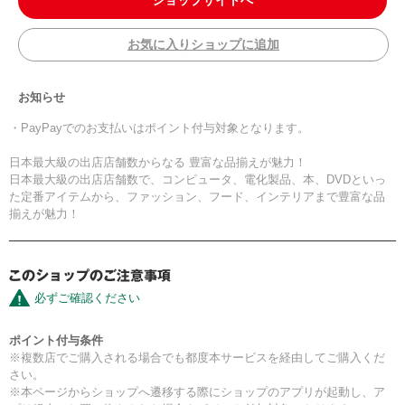
ショップサイトへ
お気に入りショップに追加
お知らせ
・PayPayでのお支払いはポイント付与対象となります。
日本最大級の出店店舗数からなる 豊富な品揃えが魅力！
日本最大級の出店店舗数で、コンピュータ、電化製品、本、DVDといっ
た定番アイテムから、ファッション、フード、インテリアまで豊富な品
揃えが魅力！
必ずご確認ください
ポイント付与条件
※複数店でご購入される場合でも都度本サービスを経由してご購入くだ
さい。
※本ページからショップへ遷移する際にショップのアプリが起動し、ア