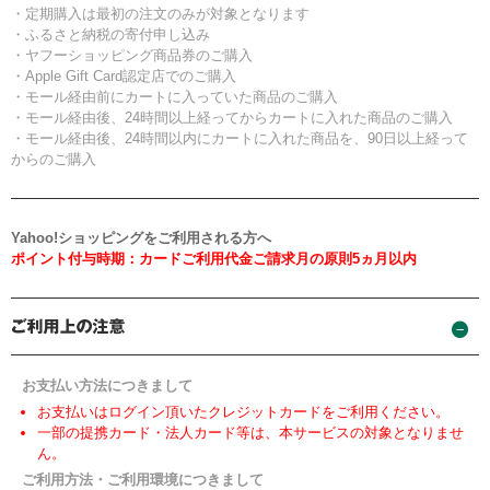
・定期購入は最初の注文のみが対象となります
・ふるさと納税の寄付申し込み
・ヤフーショッピング商品券のご購入
・Apple Gift Card認定店でのご購入
・モール経由前にカートに入っていた商品のご購入
・モール経由後、24時間以上経ってからカートに入れた商品のご購入
・モール経由後、24時間以内にカートに入れた商品を、90日以上経って
からのご購入
Yahoo!ショッピングをご利用される方へ
ポイント付与時期：カードご利用代金ご請求月の原則5ヵ月以内
お支払い方法につきまして
お支払いはログイン頂いたクレジットカードをご利用ください。
一部の提携カード・法人カード等は、本サービスの対象となりませ
ん。
ご利用方法・ご利用環境につきまして