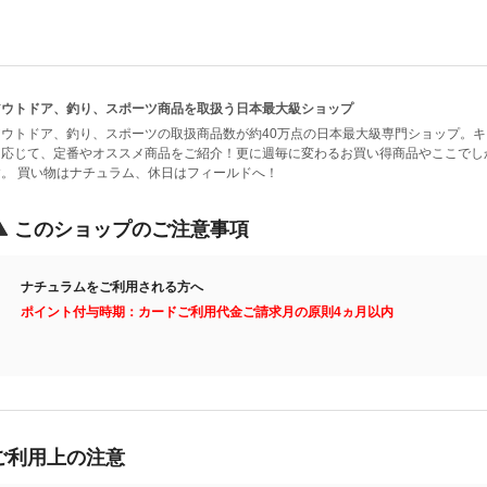
アウトドア、釣り、スポーツ商品を取扱う日本最大級ショップ
アウトドア、釣り、スポーツの取扱商品数が約40万点の日本最大級専門ショップ。
に応じて、定番やオススメ商品をご紹介！更に週毎に変わるお買い得商品やここでし
す。 買い物はナチュラム、休日はフィールドへ！
このショップのご注意事項
ナチュラムをご利用される方へ
ポイント付与時期：カードご利用代金ご請求月の原則4ヵ月以内
ご利用上の注意