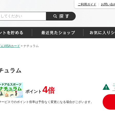
ご利用ガイド
お問い合
んVISAカード
>
ナチュラム
チュラム
4
倍
ポイント
サービスでのポイント倍率は予告なく変更になる場合がございます。