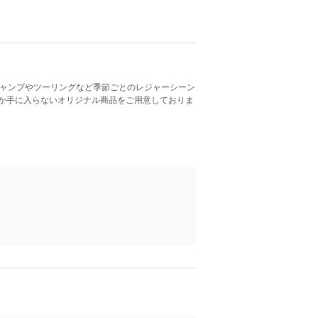
キャンプやツーリングなど季節ごとのレジャーシーン
か手に入らないオリジナル商品をご用意しておりま