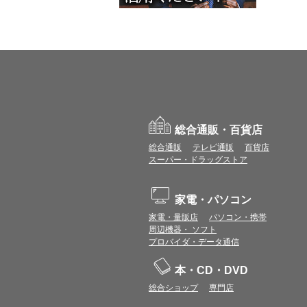
総合通販・百貨店
総合通販
テレビ通販
百貨店
スーパー・ドラッグストア
家電・パソコン
家電・量販店
パソコン・携帯
周辺機器・ ソフト
プロバイダ・データ通信
本・CD・DVD
総合ショップ
専門店