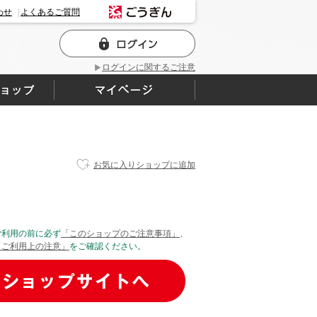
わせ
よくあるご質問
ログインに関するご注意
お気に入りショップに追加
ご利用の前に必ず
「このショップのご注意事項」
、
「ご利用上の注意」
をご確認ください。