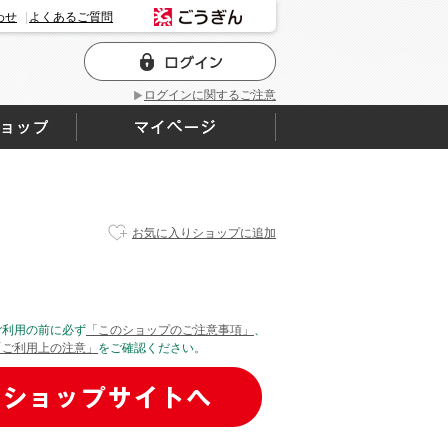
わせ
よくあるご質問
ログインに関するご注意
お気に入りショップに追加
ご利用の前に必ず
「このショップのご注意事項」
、
「ご利用上の注意」
をご確認ください。