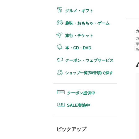
グルメ・ギフト
趣味・おもちゃ・ゲーム
旅行・チケット
本・CD・DVD
クーポン・ウェブサービス
ショップ一覧(50音順)で探す
クーポン提供中
SALE実施中
ピックアップ