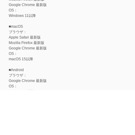
Google Chrome 最新版
OS：
Windows 11以降
■macOS
ブラウザ：
Apple Safari 最新版
Mozilla Firefox 最新版
Google Chrome 最新版
OS：
macOS 15以降
■Android
ブラウザ：
Google Chrome 最新版
OS：
Android 15以降
■iOS
ブラウザ：
Apple Safari 最新版
OS：
iOS 18以降
※各ブラウザの最新版はリリース後1ヶ月前後で動作確認いたします。