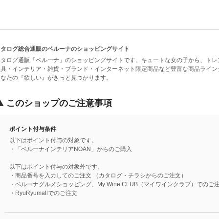
カタログ総合通販のベルーナのショッピングサイト
カタログ通販「ベルーナ」のショッピングサイトです。キュートな女の子から、トレ
家具・インテリア・雑貨・ブランド・インターネット限定商品など豊富な商品ライン
あなたの『欲しい』がきっと見つかります。
このショップのご注意事項
ポイント付与条件
以下はポイント付与の対象です。
・「ベルーナインテリアNOAN」からのご購入
以下はポイント付与の対象外です。
・商品番号を入力してのご注文 （カタログ・チラシからのご注文）
・ベルーナグルメショッピング、My Wine CLUB（マイワインクラブ）でのご
・RyuRyumallでのご注文