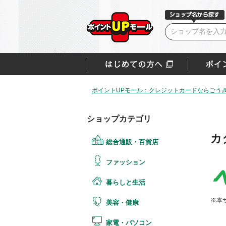
ポイントUPモール：クレジットカードならごうぎ
ショップカテゴリ
カ
総合通販・百貨店
ファッション
暮らしと生活
※本
美容・健康
家電・パソコン