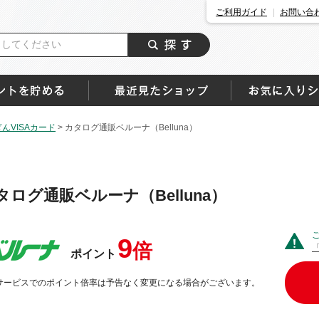
ご利用ガイド
お問い合
んVISAカード
>
カタログ通販ベルーナ（Belluna）
タログ通販ベルーナ（Belluna）
9
倍
ポイント
サービスでのポイント倍率は予告なく変更になる場合がございます。