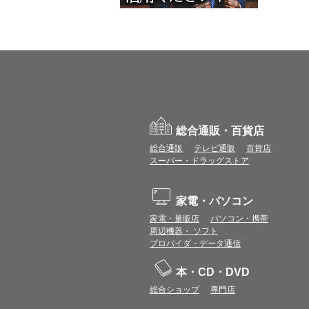
総合通販・百貨店
総合通販
テレビ通販
百貨店
スーパー・ドラッグストア
家電・パソコン
家電・量販店
パソコン・携帯
周辺機器・ ソフト
プロバイダ・データ通信
本・CD・DVD
総合ショップ
専門店