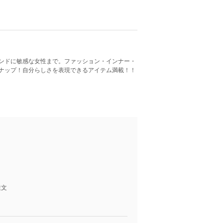
ンドに敏感な女性まで。ファッション・インナー・
ナップ！自分らしさを表現できるアイテム満載！！
注文