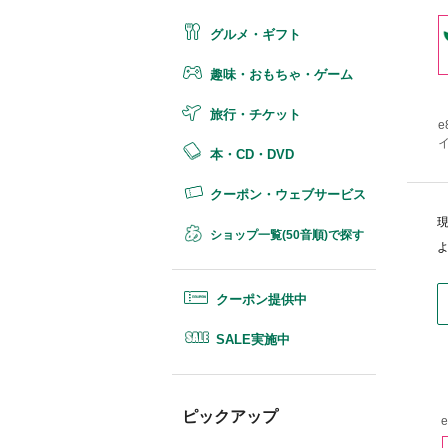
グルメ・ギフト
趣味・おもちゃ・ゲーム
旅行・チケット
e
イ
本・CD・DVD
クーポン・ウェブサービス
ショップ一覧(50音順)で探す
クーポン提供中
SALE実施中
ピックアップ