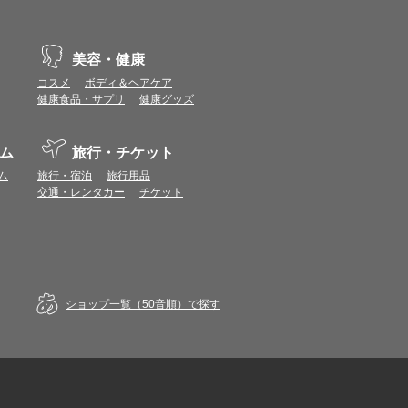
美容・健康
コスメ
ボディ＆ヘアケア
健康食品・サプリ
健康グッズ
ム
旅行・チケット
ム
旅行・宿泊
旅行用品
交通・レンタカー
チケット
ショップ一覧（50音順）で探す