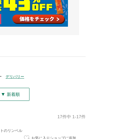
ー
デリバリー
▼
新着順
17件中 1-17件
トのリンベル
お気に入りショップに追加