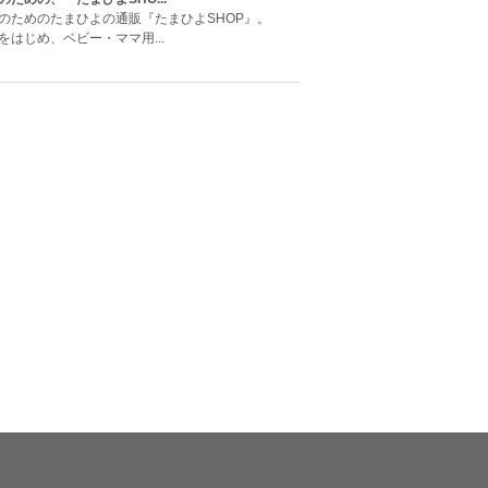
のためのたまひよの通販『たまひよSHOP』。
はじめ、ベビー・ママ用...