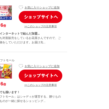
お気に入りショップに追加
6
倍
>>このショップの注意事項
インターネットで結んだ加盟...
ち対面販売をしているお花屋さんですので、ご
物をしていただけます。お届け先...
フトモール
お気に入りショップに追加
6
倍
>>このショップの注意事項
でも揃います！
フトモール」はシャディが運営する、贈りもの
ものが一緒に探せるショッピング...