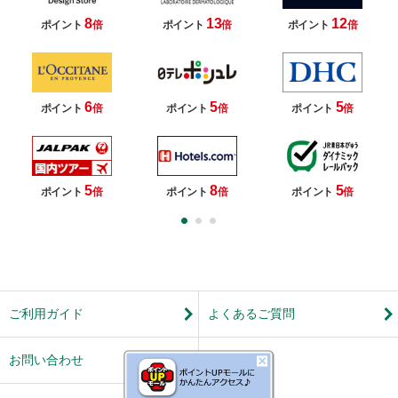
8
13
12
ポイント
倍
ポイント
倍
ポイント
倍
6
5
5
ポイント
倍
ポイント
倍
ポイント
倍
5
8
5
ポイント
倍
ポイント
倍
ポイント
倍
ご利用ガイド
よくあるご質問
お問い合わせ