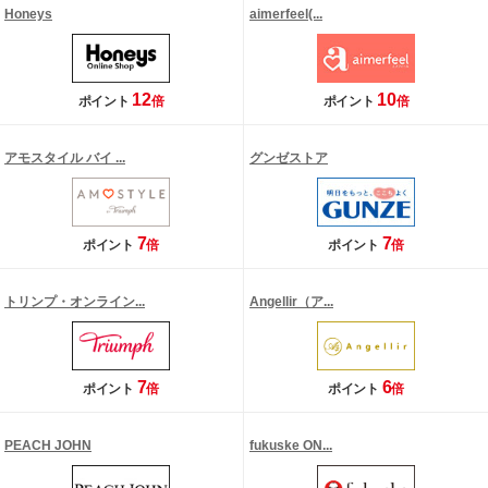
Honeys
aimerfeel(...
12
10
ポイント
倍
ポイント
倍
アモスタイル バイ ...
グンゼストア
7
7
ポイント
倍
ポイント
倍
トリンプ・オンライン...
Angellir（ア...
7
6
ポイント
倍
ポイント
倍
PEACH JOHN
fukuske ON...