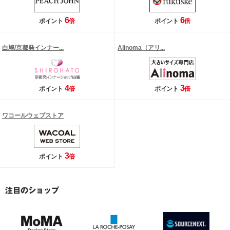
6
6
ポイント
倍
ポイント
倍
白鳩/京都発インナー...
Alinoma（アリ...
4
3
ポイント
倍
ポイント
倍
ワコールウェブストア
3
ポイント
倍