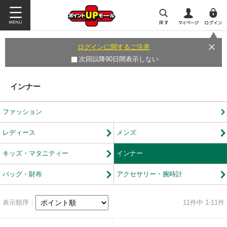
ログインに関するご注意
次回以降90日間表示しない
インナー
ファッション
レディース
メンズ
キッズ・マタニティー
インナー
バッグ・財布
アクセサリー・腕時計
表示順序：
11
件中 1-11件