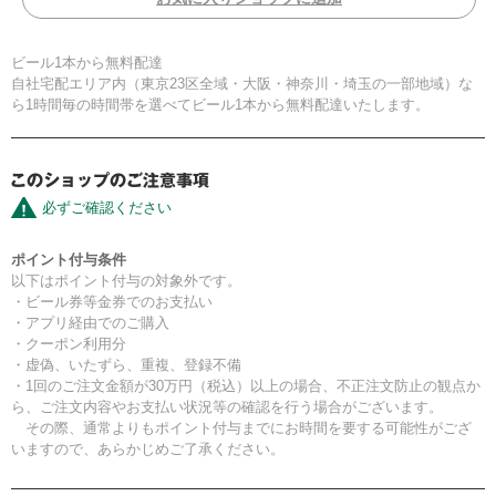
ビール1本から無料配達
自社宅配エリア内（東京23区全域・大阪・神奈川・埼玉の一部地域）な
ら1時間毎の時間帯を選べてビール1本から無料配達いたします。
必ずご確認ください
ポイント付与条件
以下はポイント付与の対象外です。
・ビール券等金券でのお支払い
・アプリ経由でのご購入
・クーポン利用分
・虚偽、いたずら、重複、登録不備
・1回のご注文金額が30万円（税込）以上の場合、不正注文防止の観点か
ら、ご注文内容やお支払い状況等の確認を行う場合がございます。
その際、通常よりもポイント付与までにお時間を要する可能性がござ
いますので、あらかじめご了承ください。