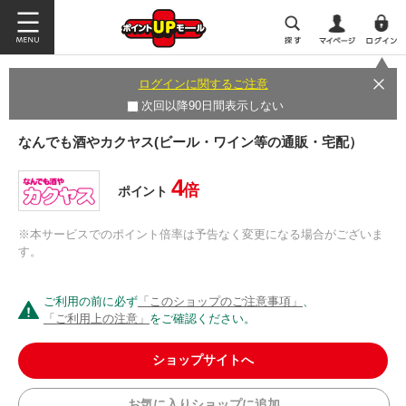
ログインに関するご注意
次回以降90日間表示しない
なんでも酒やカクヤス(ビール・ワイン等の通販・宅配）
4
倍
ポイント
※本サービスでのポイント倍率は予告なく変更になる場合がございま
す。
ご利用の前に必ず
「このショップのご注意事項」
、
「ご利用上の注意」
をご確認ください。
ショップサイトへ
お気に入りショップに追加