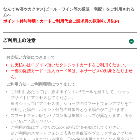
なんでも酒やカクヤス(ビール・ワイン等の通販・宅配）をご利用される
方へ
ポイント付与時期：カードご利用代金ご請求月の原則4ヵ月以内
お支払い方法につきまして
お支払いはログイン頂いたクレジットカードをご利用ください。
一部の提携カード・法人カード等は、本サービスの対象となりませ
ん。
ご利用方法・ご利用環境につきまして
ご利用にあたっては、必ずポイントUPモールを経由して、ショッ
プサイトにアクセスしてください。
※各ショップにアクセス後、ショップのスマートフォンアプリをご
利用した場合、ポイント付与の対象外となる場合がございます。
スマートフォン版とパソコン版は掲載ショップが異なります。あら
かじめご了承ください。
ご利用の際はブラウザのCookieの設定を有効にしてください。
※ご利用のスマートフォンに広告や画像等をブロックするアプリを
インストールされている場合、Cookieが使用できなくなる場合がご