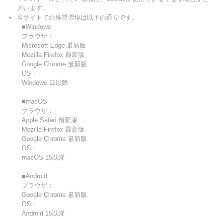
ざいます。
当サイトでの推奨環境は以下の通りです。
■Windows
ブラウザ：
Microsoft Edge 最新版
Mozilla Firefox 最新版
Google Chrome 最新版
OS：
Windows 11以降
■macOS
ブラウザ：
Apple Safari 最新版
Mozilla Firefox 最新版
Google Chrome 最新版
OS：
macOS 15以降
■Android
ブラウザ：
Google Chrome 最新版
OS：
Android 15以降