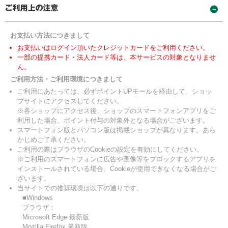
お支払い方法につきまして
お支払いはログイン頂いたクレジットカードをご利用ください。
一部の提携カード・法人カード等は、本サービスの対象となりませ
ん。
ご利用方法・ご利用環境につきまして
ご利用にあたっては、必ずポイントUPモールを経由して、ショッ
プサイトにアクセスしてください。
※各ショップにアクセス後、ショップのスマートフォンアプリをご
利用した場合、ポイント付与の対象外となる場合がございます。
スマートフォン版とパソコン版は掲載ショップが異なります。あら
かじめご了承ください。
ご利用の際はブラウザのCookieの設定を有効にしてください。
※ご利用のスマートフォンに広告や画像等をブロックするアプリを
インストールされている場合、Cookieが使用できなくなる場合がご
ざいます。
当サイトでの推奨環境は以下の通りです。
■Windows
ブラウザ：
Microsoft Edge 最新版
Mozilla Firefox 最新版