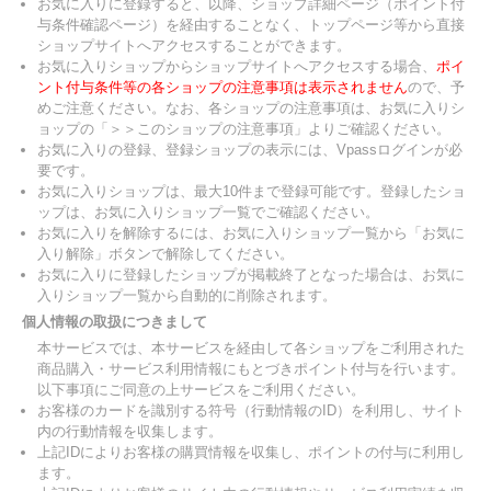
お気に入りに登録すると、以降、ショップ詳細ページ（ポイント付
与条件確認ページ）を経由することなく、トップページ等から直接
ショップサイトへアクセスすることができます。
お気に入りショップからショップサイトへアクセスする場合、
ポイ
ント付与条件等の各ショップの注意事項は表示されません
ので、予
めご注意ください。なお、各ショップの注意事項は、お気に入りシ
ョップの「＞＞このショップの注意事項」よりご確認ください。
お気に入りの登録、登録ショップの表示には、Vpassログインが必
要です。
お気に入りショップは、最大10件まで登録可能です。登録したショ
ップは、お気に入りショップ一覧でご確認ください。
お気に入りを解除するには、お気に入りショップ一覧から「お気に
入り解除」ボタンで解除してください。
お気に入りに登録したショップが掲載終了となった場合は、お気に
入りショップ一覧から自動的に削除されます。
個人情報の取扱につきまして
本サービスでは、本サービスを経由して各ショップをご利用された
商品購入・サービス利用情報にもとづきポイント付与を行います。
以下事項にご同意の上サービスをご利用ください。
お客様のカードを識別する符号（行動情報のID）を利用し、サイト
内の行動情報を収集します。
上記IDによりお客様の購買情報を収集し、ポイントの付与に利用し
ます。