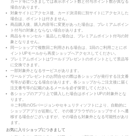
カード等につきましては表示ポイント数と付与ポイント数が異なる
場合があります。
対象サイトにアクセス後、カード決済前に別サイトにアクセスした
場合は、ポイントは付きません。
商品購入後、購入内容等に変更があった場合は、プレミアムポイン
ト付与の対象とならない場合があります。
商品をキャンセル・返品した場合は、プレミアムポイント付与の対
象となりません。
同一ショップで複数回ご利用される場合は、1回のご利用ごとにポ
イントUPモールから再度ショップへアクセスしてください。
プレミアムポイントはワールドプレゼントのポイントとして景品等
に交換できます。
一部対象外となるサービスがあります。
ワールドプレゼントのお問合せの際は各ショップが発行する注文番
号等が必要になる場合があります。各ショップからご注文後に届く
注文番号等の記載のあるメールを必ず保管してください。
各ショップのアプリ上で購入した場合はポイントUPの対象外とな
ります。
※ご利用のOSバージョンやセキュリティソフトにより、自動的に
ショップアプリが起動して、その後ブラウザのショップサイトへ遷
移する場合がございますが、その場合も対象外となる可能性があり
ます。
お気に入りショップにつきまして