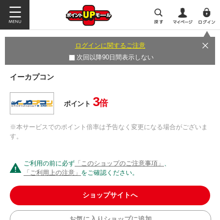
ログインに関するご注意
次回以降90日間表示しない
イーカプコン
3
倍
ポイント
※本サービスでのポイント倍率は予告なく変更になる場合がございま
す。
ご利用の前に必ず
「このショップのご注意事項」
、
「ご利用上の注意」
をご確認ください。
ショップサイトへ
お気に入りショップに追加