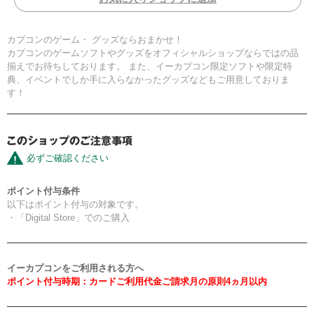
カプコンのゲーム・ グッズならおまかせ！
カプコンのゲームソフトやグッズをオフィシャルショップならではの品
揃えでお待ちしております。 また、イーカプコン限定ソフトや限定特
典、イベントでしか手に入らなかったグッズなどもご用意しておりま
す！
必ずご確認ください
ポイント付与条件
以下はポイント付与の対象です。
・「Digital Store」でのご購入
イーカプコンをご利用される方へ
ポイント付与時期：カードご利用代金ご請求月の原則4ヵ月以内