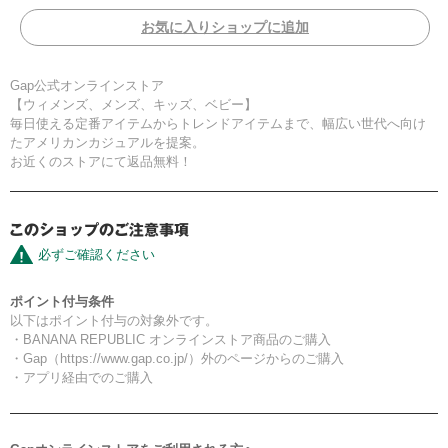
お気に入りショップに追加
Gap公式オンラインストア
【ウィメンズ、メンズ、キッズ、ベビー】
毎日使える定番アイテムからトレンドアイテムまで、幅広い世代へ向け
たアメリカンカジュアルを提案。
お近くのストアにて返品無料！
必ずご確認ください
ポイント付与条件
以下はポイント付与の対象外です。
・BANANA REPUBLIC オンラインストア商品のご購入
・Gap（https://www.gap.co.jp/）外のページからのご購入
・アプリ経由でのご購入