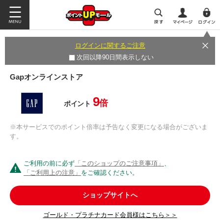
ログインに関するご注意
次回以降90日間表示しない
Gapオンラインストア
9
倍
ポイント
※本サービスでのポイント倍率は予告なく変更になる場合がございま
す。
ご利用の前に必ず
「このショップのご注意事項」
、
「ご利用上の注意」
をご確認ください。
ショップサイトへ
ゴールド・プラチナカード会員様はこちら＞＞