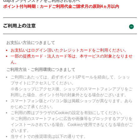
Gapオンラインストアをご利用される方へ
ポイント付与時期：カードご利用代金ご請求月の原則4ヵ月以内
お支払い方法につきまして
お支払いはログイン頂いたクレジットカードをご利用ください。
一部の提携カード・法人カード等は、本サービスの対象となりませ
ん。
ご利用方法・ご利用環境につきまして
ご利用にあたっては、必ずポイントUPモールを経由して、ショッ
プサイトにアクセスしてください。
※各ショップにアクセス後、ショップのスマートフォンアプリをご
利用した場合、ポイント付与の対象外となる場合がございます。
スマートフォン版とパソコン版は掲載ショップが異なります。あら
かじめご了承ください。
ご利用の際はブラウザのCookieの設定を有効にしてください。
※ご利用のスマートフォンに広告や画像等をブロックするアプリを
インストールされている場合、Cookieが使用できなくなる場合がご
ざいます。
当サイトでの推奨環境は以下の通りです。