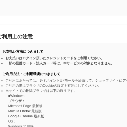
ご利用上の注意
お支払い方法につきまして
お支払いはログイン頂いたクレジットカードをご利用ください。
一部の提携カード・法人カード等は、本サービスの対象となりません。
ご利用方法・ご利用環境につきまして
ご利用にあたっては、必ずポイントUPモールを経由して、ショップサイトにア
ご利用の際はブラウザのCookieの設定を有効にしてください。
当サイトでの推奨ブラウザは以下の通りです。
■Windows
ブラウザ：
Microsoft Edge 最新版
Mozilla Firefox 最新版
Google Chrome 最新版
OS：
Windows 11以降