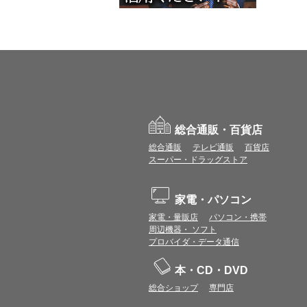
総合通販・百貨店
総合通販
テレビ通販
百貨店
スーパー・ドラッグストア
家電・パソコン
家電・量販店
パソコン・携帯
周辺機器・ ソフト
プロバイダ・データ通信
本・CD・DVD
総合ショップ
専門店