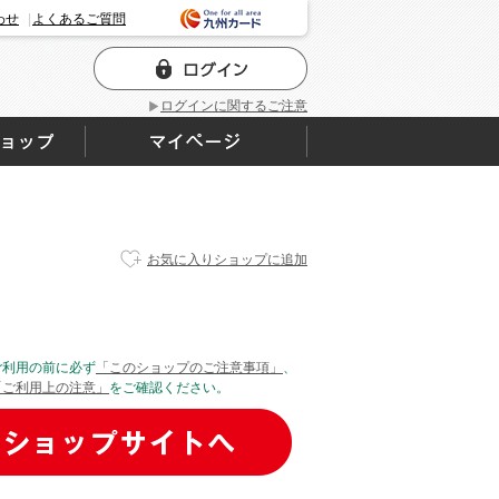
わせ
よくあるご質問
ログインに関するご注意
お気に入りショップに追加
ご利用の前に必ず
「このショップのご注意事項」
、
「ご利用上の注意」
をご確認ください。