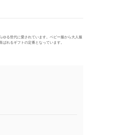
らゆる世代に愛されています。ベビー服から大人服
喜ばれるギフトの定番となっています。