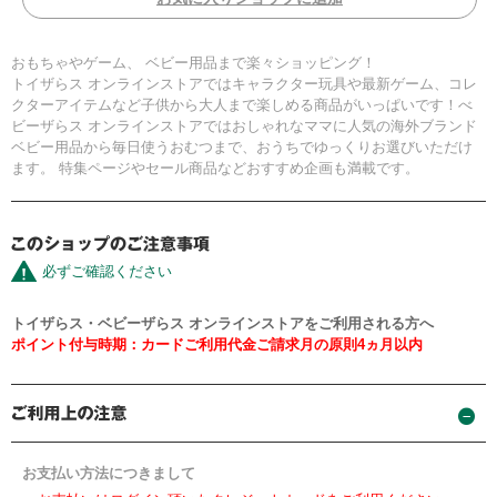
おもちゃやゲーム、 ベビー用品まで楽々ショッピング！
トイザらス オンラインストアではキャラクター玩具や最新ゲーム、コレ
クターアイテムなど子供から大人まで楽しめる商品がいっぱいです！べ
ビーザらス オンラインストアではおしゃれなママに人気の海外ブランド
ベビー用品から毎日使うおむつまで、おうちでゆっくりお選びいただけ
ます。 特集ページやセール商品などおすすめ企画も満載です。
必ずご確認ください
トイザらス・ベビーザらス オンラインストアをご利用される方へ
ポイント付与時期：カードご利用代金ご請求月の原則4ヵ月以内
お支払い方法につきまして