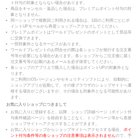
ト付与の対象とならない場合があります。
商品をキャンセル・返品した場合は、プレミアムポイント付与の対
象となりません。
同一ショップで複数回ご利用される場合は、1回のご利用ごとにポ
イントUPモールから再度ショップへアクセスしてください。
プレミアムポイントはワールドプレゼントのポイントとして景品等
に交換できます。
一部対象外となるサービスがあります。
ワールドプレゼントのお問合せの際は各ショップが発行する注文番
号等が必要になる場合があります。各ショップからご注文後に届く
注文番号等の記載のあるメールを必ず保管してください。
各ショップのアプリ上で購入した場合はポイントUPの対象外とな
ります。
※ご利用のOSバージョンやセキュリティソフトにより、自動的に
ショップアプリが起動して、その後ブラウザのショップサイトへ遷
移する場合がございますが、その場合も対象外となる可能性があり
ます。
お気に入りショップにつきまして
お気に入りに登録すると、以降、ショップ詳細ページ（ポイント付
与条件確認ページ）を経由することなく、トップページ等から直接
ショップサイトへアクセスすることができます。
お気に入りショップからショップサイトへアクセスする場合、
ポイ
ント付与条件等の各ショップの注意事項は表示されません
ので、予