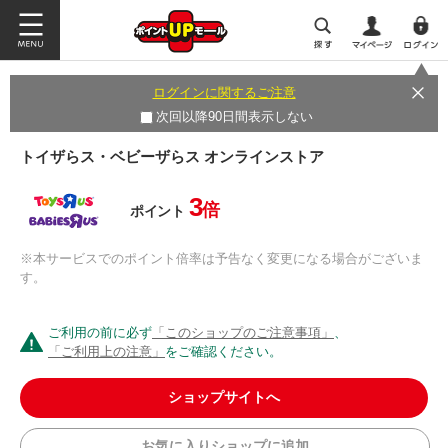
ログインに関するご注意
次回以降90日間表示しない
トイザらス・ベビーザらス オンラインストア
3
倍
ポイント
※本サービスでのポイント倍率は予告なく変更になる場合がございま
す。
ご利用の前に必ず
「このショップのご注意事項」
、
「ご利用上の注意」
をご確認ください。
ショップサイトへ
お気に入りショップに追加