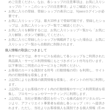
めご注意ください。なお、各ショップの注意事項は、お気に入りシ
ョップの「＞＞このショップの注意事項」よりご確認ください。
お気に入りの登録、登録ショップの表示には、Vpassログインが必
要です。
お気に入りショップは、最大10件まで登録可能です。登録したショ
ップは、お気に入りショップ一覧でご確認ください。
お気に入りを解除するには、お気に入りショップ一覧から「お気に
入り解除」ボタンで解除してください。
お気に入りに登録したショップが掲載終了となった場合は、お気に
入りショップ一覧から自動的に削除されます。
個人情報の取扱につきまして
本サービスでは、本サービスを経由して各ショップをご利用された
商品購入・サービス利用情報にもとづきポイント付与を行います。
以下事項にご同意の上サービスをご利用ください。
お客様のカードを識別する符号（行動情報のID）を利用し、サイト
内の行動情報を収集します。
上記IDによりお客様の購買情報を収集し、ポイントの付与に利用し
ます。
上記IDによりお客様のサイト内の行動情報やサービス利用実績を収
集し、プロモーションやマーケティングに利用します。
上記IDは、当社が業務の委託を行っている株式会社デジタルガレー
ジより、アフィリエイト事業者を経由し各ショップ（※）へ提供さ
れます。ただし、当社よりお客様個人を識別できる個人情報（E-m