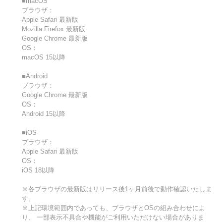
■macOS
ブラウザ：
Apple Safari 最新版
Mozilla Firefox 最新版
Google Chrome 最新版
OS：
macOS 15以降
■Android
ブラウザ：
Google Chrome 最新版
OS：
Android 15以降
■iOS
ブラウザ：
Apple Safari 最新版
OS：
iOS 18以降
※各ブラウザの最新版はリリース後1ヶ月前後で動作確認いたしま
す。
※上記環境範囲内であっても、ブラウザとOSの組み合わせによ
り、 一部表示不具合や機能がご利用いただけない場合がありま