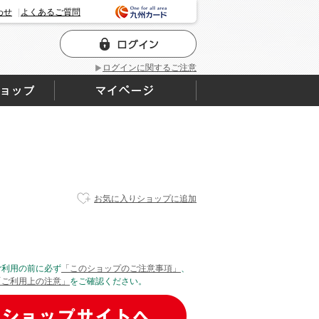
わせ
よくあるご質問
ログインに関するご注意
お気に入りショップに追加
ご利用の前に必ず
「このショップのご注意事項」
、
「ご利用上の注意」
をご確認ください。