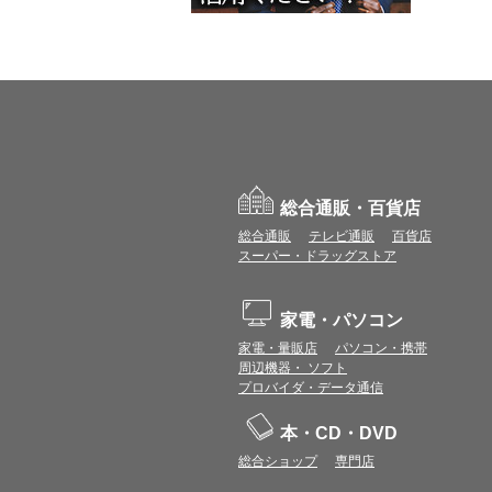
総合通販・百貨店
総合通販
テレビ通販
百貨店
スーパー・ドラッグストア
家電・パソコン
家電・量販店
パソコン・携帯
周辺機器・ ソフト
プロバイダ・データ通信
本・CD・DVD
総合ショップ
専門店