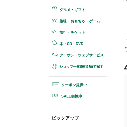
グルメ・ギフト
趣味・おもちゃ・ゲーム
旅行・チケット
本・CD・DVD
クーポン・ウェブサービス
ショップ一覧(50音順)で探す
クーポン提供中
SALE実施中
ピックアップ