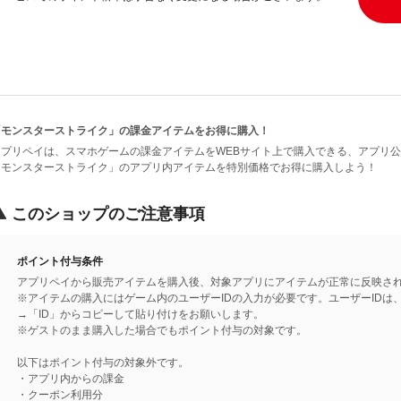
「モンスターストライク」の課金アイテムをお得に購入！
アプリペイは、スマホゲームの課金アイテムをWEBサイト上で購入できる、アプリ
「モンスターストライク」のアプリ内アイテムを特別価格でお得に購入しよう！
このショップのご注意事項
ポイント付与条件
アプリペイから販売アイテムを購入後、対象アプリにアイテムが正常に反映さ
※アイテムの購入にはゲーム内のユーザーIDの入力が必要です。ユーザーIDは
→「ID」からコピーして貼り付けをお願いします。
※ゲストのまま購入した場合でもポイント付与の対象です。
以下はポイント付与の対象外です。
・アプリ内からの課金
・クーポン利用分