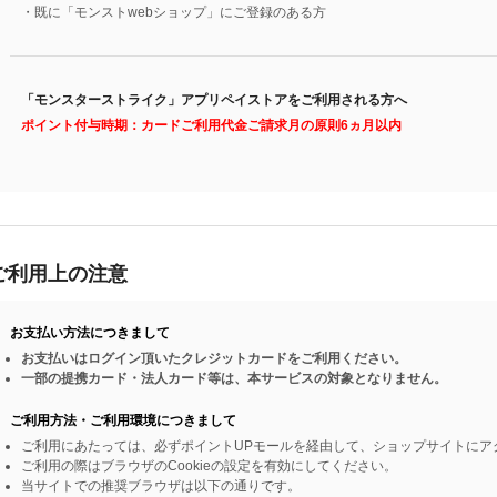
・既に「モンストwebショップ」にご登録のある方
「モンスターストライク」アプリペイストアをご利用される方へ
ポイント付与時期：カードご利用代金ご請求月の原則6ヵ月以内
ご利用上の注意
お支払い方法につきまして
お支払いはログイン頂いたクレジットカードをご利用ください。
一部の提携カード・法人カード等は、本サービスの対象となりません。
ご利用方法・ご利用環境につきまして
ご利用にあたっては、必ずポイントUPモールを経由して、ショップサイトにア
ご利用の際はブラウザのCookieの設定を有効にしてください。
当サイトでの推奨ブラウザは以下の通りです。