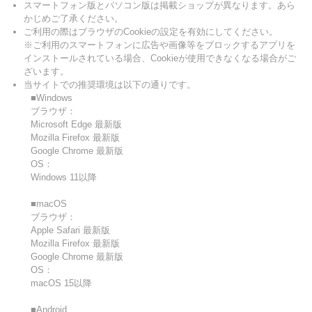
スマートフォン版とパソコン版は掲載ショップが異なります。あら
かじめご了承ください。
ご利用の際はブラウザのCookieの設定を有効にしてください。
※ご利用のスマートフォンに広告や画像等をブロックするアプリを
インストールされている場合、Cookieが使用できなくなる場合がご
ざいます。
当サイトでの推奨環境は以下の通りです。
■Windows
ブラウザ：
Microsoft Edge 最新版
Mozilla Firefox 最新版
Google Chrome 最新版
OS：
Windows 11以降
■macOS
ブラウザ：
Apple Safari 最新版
Mozilla Firefox 最新版
Google Chrome 最新版
OS：
macOS 15以降
■Android