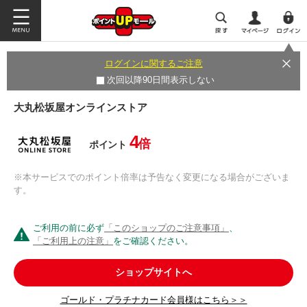
ログインに関するご注意
次回以降90日間表示しない
大丸松坂屋オンラインストア
4
倍
ポイント
※本サービスでのポイント倍率は予告なく変更になる場合がございま
す。
ご利用の前に必ず
「このショップのご注意事項」
、
「ご利用上の注意」
をご確認ください。
ショップサイトへ
ゴールド・プラチナカード会員様はこちら＞＞