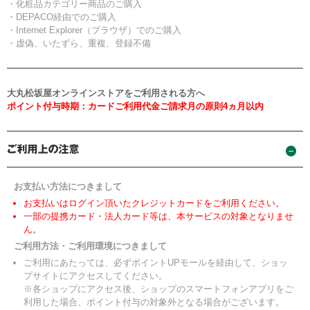
・化粧品カテゴリー商品のご購入
・DEPACO経由でのご購入
・Internet Explorer（ブラウザ）でのご購入
・虚偽、いたずら、重複、登録不備
大丸松坂屋オンラインストアをご利用される方へ
ポイント付与時期：カードご利用代金ご請求月の原則4ヵ月以内
お支払い方法につきまして
お支払いはログイン頂いたクレジットカードをご利用ください。
一部の提携カード・法人カード等は、本サービスの対象となりませ
ん。
ご利用方法・ご利用環境につきまして
ご利用にあたっては、必ずポイントUPモールを経由して、ショッ
プサイトにアクセスしてください。
※各ショップにアクセス後、ショップのスマートフォンアプリをご
利用した場合、ポイント付与の対象外となる場合がございます。