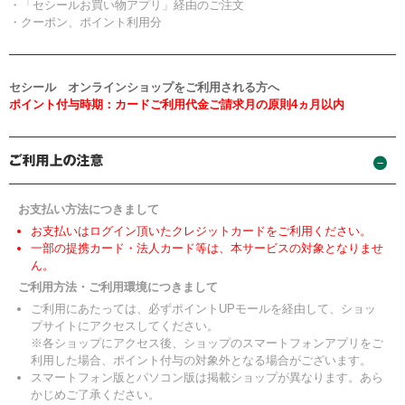
・「セシールお買い物アプリ」経由のご注文
・クーポン、ポイント利用分
セシール オンラインショップをご利用される方へ
ポイント付与時期：カードご利用代金ご請求月の原則4ヵ月以内
お支払い方法につきまして
お支払いはログイン頂いたクレジットカードをご利用ください。
一部の提携カード・法人カード等は、本サービスの対象となりませ
ん。
ご利用方法・ご利用環境につきまして
ご利用にあたっては、必ずポイントUPモールを経由して、ショッ
プサイトにアクセスしてください。
※各ショップにアクセス後、ショップのスマートフォンアプリをご
利用した場合、ポイント付与の対象外となる場合がございます。
スマートフォン版とパソコン版は掲載ショップが異なります。あら
かじめご了承ください。