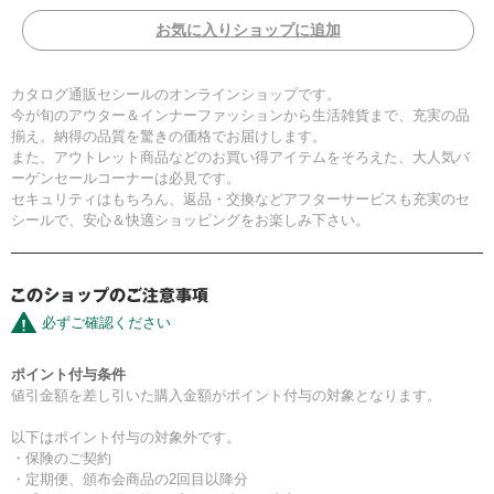
お気に入りショップに追加
カタログ通販セシールのオンラインショップです。
今が旬のアウター＆インナーファッションから生活雑貨まで、充実の品
揃え。納得の品質を驚きの価格でお届けします。
また、アウトレット商品などのお買い得アイテムをそろえた、大人気バ
ーゲンセールコーナーは必見です。
セキュリティはもちろん、返品・交換などアフターサービスも充実のセ
シールで、安心＆快適ショッピングをお楽しみ下さい。
必ずご確認ください
ポイント付与条件
値引金額を差し引いた購入金額がポイント付与の対象となります。
以下はポイント付与の対象外です。
・保険のご契約
・定期便、頒布会商品の2回目以降分