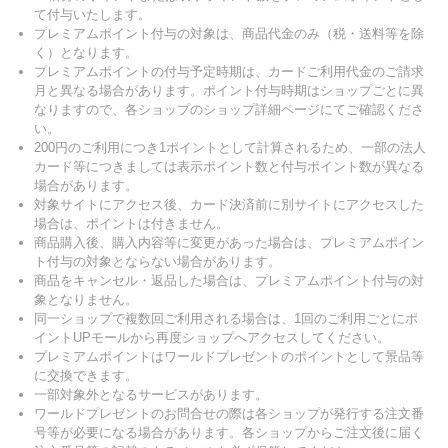
て付与いたします。
プレミアムポイント付与の対象は、商品代金のみ（税・送料等を除
く）となります。
プレミアムポイントの付与予定時期は、カードご利用代金のご請求
月と異なる場合があります。ポイント付与時期はショップごとに異
なりますので、各ショップのショップ詳細ページにてご確認くださ
い。
200円のご利用につき1ポイントとして計算されるため、一部の法人
カード等につきましては表示ポイント数と付与ポイント数が異なる
場合があります。
対象サイトにアクセス後、カード決済前に別サイトにアクセスした
場合は、ポイントは付きません。
商品購入後、購入内容等に変更があった場合は、プレミアムポイン
ト付与の対象とならない場合があります。
商品をキャンセル・返品した場合は、プレミアムポイント付与の対
象となりません。
同一ショップで複数回ご利用される場合は、1回のご利用ごとにポ
イントUPモールから再度ショップへアクセスしてください。
プレミアムポイントはワールドプレゼントのポイントとして景品等
に交換できます。
一部対象外となるサービスがあります。
ワールドプレゼントのお問合せの際は各ショップが発行する注文番
号等が必要になる場合があります。各ショップからご注文後に届く