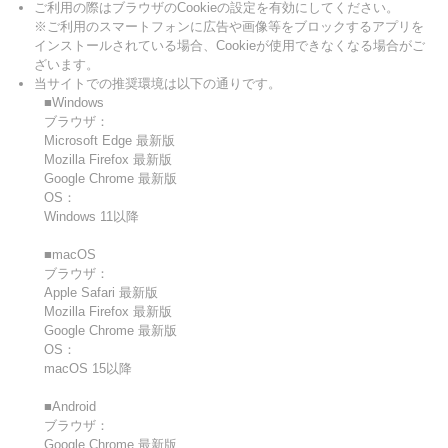
ご利用の際はブラウザのCookieの設定を有効にしてください。
※ご利用のスマートフォンに広告や画像等をブロックするアプリを
インストールされている場合、Cookieが使用できなくなる場合がご
ざいます。
当サイトでの推奨環境は以下の通りです。
■Windows
ブラウザ：
Microsoft Edge 最新版
Mozilla Firefox 最新版
Google Chrome 最新版
OS：
Windows 11以降
■macOS
ブラウザ：
Apple Safari 最新版
Mozilla Firefox 最新版
Google Chrome 最新版
OS：
macOS 15以降
■Android
ブラウザ：
Google Chrome 最新版