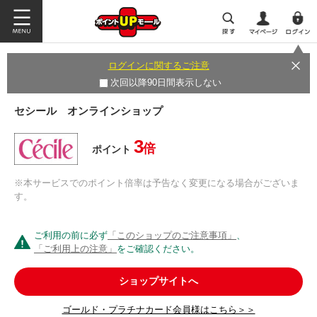
ログインに関するご注意
次回以降90日間表示しない
セシール オンラインショップ
3
倍
ポイント
※本サービスでのポイント倍率は予告なく変更になる場合がございま
す。
ご利用の前に必ず
「このショップのご注意事項」
、
「ご利用上の注意」
をご確認ください。
ショップサイトへ
ゴールド・プラチナカード会員様はこちら＞＞