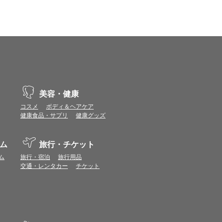
美容・健康
コスメ
ボディ＆ヘアケア
健康食品・サプリ
健康グッズ
ム
旅行・チケット
ム
旅行・宿泊
旅行用品
交通・レンタカー
チケット