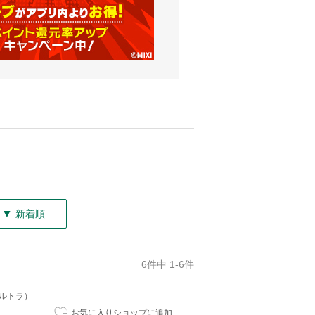
▼
新着順
6件中 1-6件
ベルトラ）
お気に入りショップに追加