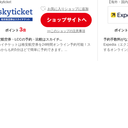
kyticket
【海外・国内
お気に入りショップに追加
3
ポイント
倍
ポイント
>>このショップの注意事項
航空券・LCCの予約・比較はスカイチ...
予約手数料がな
カイチケットは格安航空券を24時間オンライン予約可能！ス
Expedia（
ホからも約5分ほどで簡単に予約できます。...
するオンライン旅