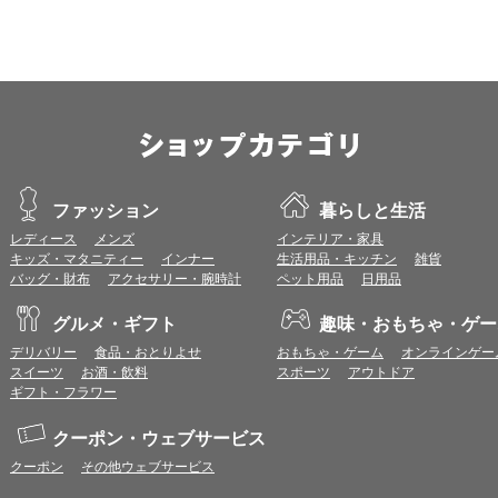
ファッション
暮らしと生活
レディース
メンズ
インテリア・家具
キッズ・マタニティー
インナー
生活用品・キッチン
雑貨
バッグ・財布
アクセサリー・腕時計
ペット用品
日用品
グルメ・ギフト
趣味・おもちゃ・ゲー
デリバリー
食品・おとりよせ
おもちゃ・ゲーム
オンラインゲー
スイーツ
お酒・飲料
スポーツ
アウトドア
ギフト・フラワー
クーポン・ウェブサービス
クーポン
その他ウェブサービス