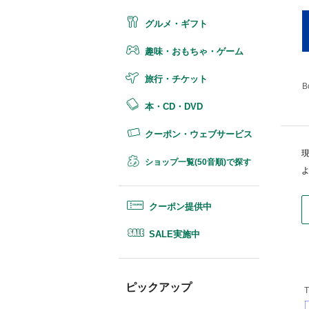
グルメ・ギフト
趣味・おもちゃ・ゲーム
旅行・チケット
B
本・CD・DVD
クーポン・ウェブサービス
ショップ一覧(50音順)で探す
クーポン提供中
SALE実施中
ピックアップ