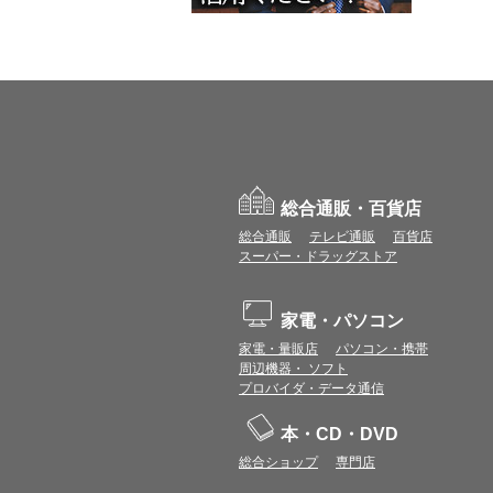
総合通販・百貨店
総合通販
テレビ通販
百貨店
スーパー・ドラッグストア
家電・パソコン
家電・量販店
パソコン・携帯
周辺機器・ ソフト
プロバイダ・データ通信
本・CD・DVD
総合ショップ
専門店