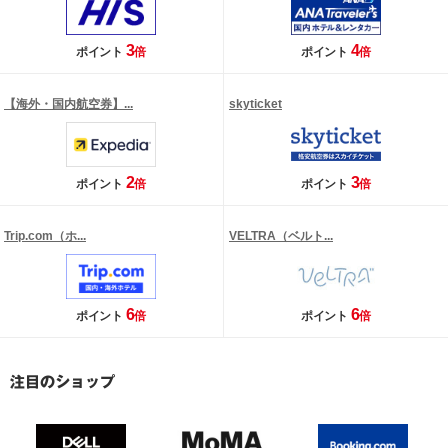
3
4
ポイント
倍
ポイント
倍
【海外・国内航空券】...
skyticket
2
3
ポイント
倍
ポイント
倍
Trip.com（ホ...
VELTRA（ベルト...
6
6
ポイント
倍
ポイント
倍