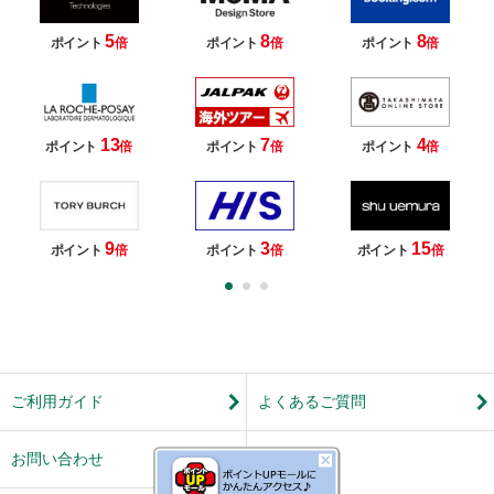
5
8
8
ポイント
倍
ポイント
倍
ポイント
倍
13
7
4
ポイント
倍
ポイント
倍
ポイント
倍
9
3
15
ポイント
倍
ポイント
倍
ポイント
倍
ご利用ガイド
よくあるご質問
お問い合わせ